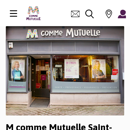
M comme Mutuelle
Saint-