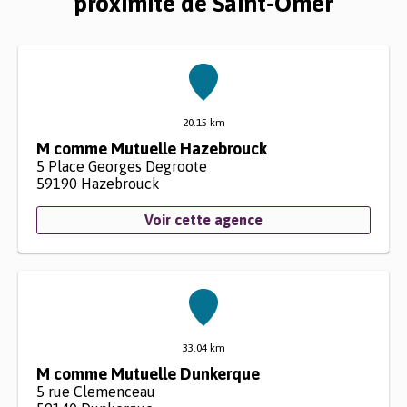
proximité de Saint-Omer
20.15 km
M comme Mutuelle Hazebrouck
5 Place Georges Degroote
59190
Hazebrouck
Voir cette agence
33.04 km
M comme Mutuelle Dunkerque
5 rue Clemenceau