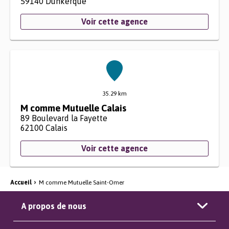
59140
Dunkerque
Voir cette agence
35.29 km
M comme Mutuelle Calais
89 Boulevard la Fayette
62100
Calais
Voir cette agence
Accueil
›
M comme Mutuelle Saint-Omer
A propos de nous