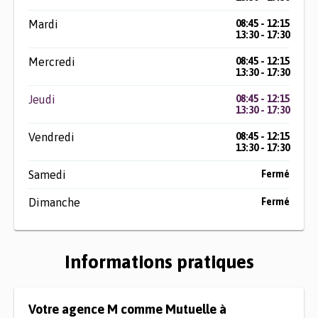
Mardi
08:45 - 12:15
13:30 - 17:30
Mercredi
08:45 - 12:15
13:30 - 17:30
Jeudi
08:45 - 12:15
13:30 - 17:30
Vendredi
08:45 - 12:15
13:30 - 17:30
Samedi
Fermé
Dimanche
Fermé
Informations pratiques
Votre agence M comme Mutuelle à