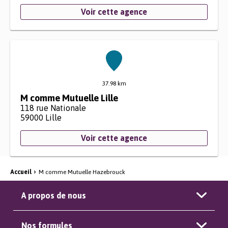
Voir cette agence
37.98 km
M comme Mutuelle Lille
118 rue Nationale
59000
Lille
Voir cette agence
Accueil
›
M comme Mutuelle Hazebrouck
A propos de nous
Nos formules