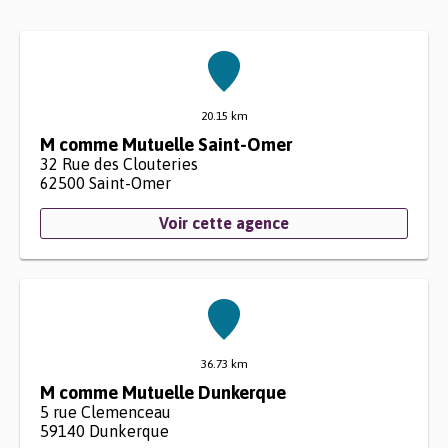
20.15 km
M comme Mutuelle Saint-Omer
32 Rue des Clouteries
62500
Saint-Omer
Voir cette agence
36.73 km
M comme Mutuelle Dunkerque
5 rue Clemenceau
59140
Dunkerque