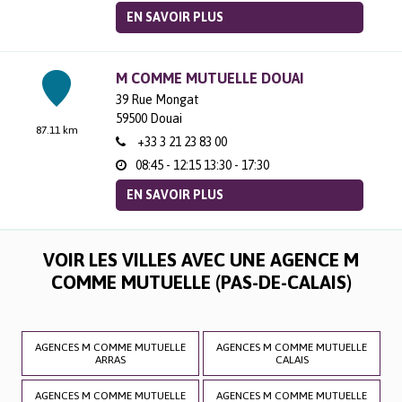
EN SAVOIR PLUS
M COMME MUTUELLE DOUAI
39 Rue Mongat
59500
Douai
87.11 km
+33 3 21 23 83 00
08:45 - 12:15
13:30 - 17:30
EN SAVOIR PLUS
VOIR LES VILLES AVEC UNE AGENCE M
COMME MUTUELLE (PAS-DE-CALAIS)
AGENCES M COMME MUTUELLE
AGENCES M COMME MUTUELLE
ARRAS
CALAIS
AGENCES M COMME MUTUELLE
AGENCES M COMME MUTUELLE