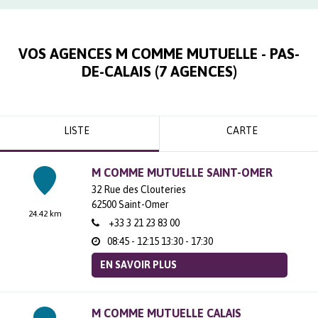
VOS AGENCES M COMME MUTUELLE -
PAS-
DE-CALAIS
(
7
AGENCES
)
LISTE
CARTE
M COMME MUTUELLE SAINT-OMER
32 Rue des Clouteries
62500
Saint-Omer
24.42 km
+33 3 21 23 83 00
08:45 - 12:15
13:30 - 17:30
EN SAVOIR PLUS
M COMME MUTUELLE CALAIS