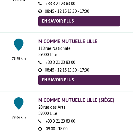
+33 3 21 23 83 00
08:45 - 12:15
13:30 - 17:30
EN SAVOIR PLUS
M COMME MUTUELLE LILLE
118 rue Nationale
59000
Lille
78.98 km
+33 3 21 23 83 00
08:45 - 12:15
13:30 - 17:30
EN SAVOIR PLUS
M COMME MUTUELLE LILLE (SIÈGE)
28 rue des Arts
59000
Lille
79.66 km
+33 3 21 23 83 00
09:00 - 18:00