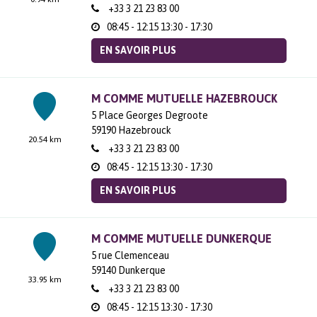
+33 3 21 23 83 00
08:45 - 12:15
13:30 - 17:30
EN SAVOIR PLUS
M COMME MUTUELLE HAZEBROUCK
5 Place Georges Degroote
59190
Hazebrouck
20.54 km
+33 3 21 23 83 00
08:45 - 12:15
13:30 - 17:30
EN SAVOIR PLUS
M COMME MUTUELLE DUNKERQUE
5 rue Clemenceau
59140
Dunkerque
33.95 km
+33 3 21 23 83 00
08:45 - 12:15
13:30 - 17:30