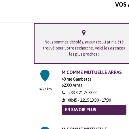
VOS 
Nous sommes désolés, aucun résultat n’a été
trouvé pour votre recherche. Voici les agences
les plus proches :
M COMME MUTUELLE ARRAS
48 rue Gambetta
62000
Arras
26.77 km
+33 3 21 23 83 00
08:45 - 12:15
13:30 - 17:30
EN SAVOIR PLUS