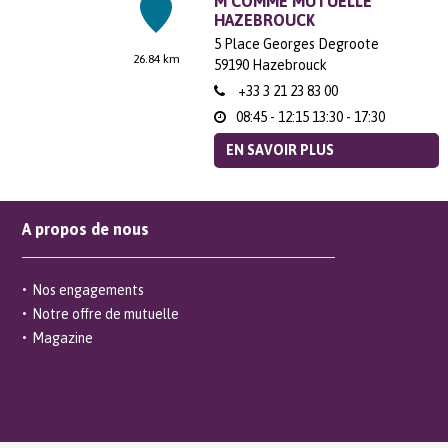
M COMME MUTUELLE
HAZEBROUCK
5 Place Georges Degroote
26.84 km
59190
Hazebrouck
+33 3 21 23 83 00
08:45 - 12:15
13:30 - 17:30
EN SAVOIR PLUS
M COMME MUTUELLE SAINT-
A propos de nous
OMER
32 Rue des Clouteries
36.46 km
62500
Saint-Omer
Nos engagements
+33 3 21 23 83 00
Notre offre de mutuelle
08:45 - 12:15
13:30 - 17:30
Magazine
EN SAVOIR PLUS