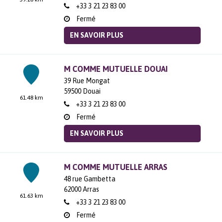
+33 3 21 23 83 00
Fermé
EN SAVOIR PLUS
M COMME MUTUELLE DOUAI
39 Rue Mongat
59500
Douai
61.48 km
+33 3 21 23 83 00
Fermé
EN SAVOIR PLUS
M COMME MUTUELLE ARRAS
48 rue Gambetta
62000
Arras
61.63 km
+33 3 21 23 83 00
Fermé