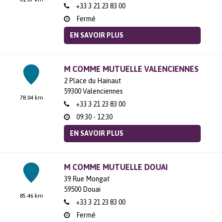
+33 3 21 23 83 00
Fermé
EN SAVOIR PLUS
M COMME MUTUELLE VALENCIENNES
2 Place du Hainaut
59300
Valenciennes
78.04 km
+33 3 21 23 83 00
09:30 - 12:30
EN SAVOIR PLUS
M COMME MUTUELLE DOUAI
39 Rue Mongat
59500
Douai
85.46 km
+33 3 21 23 83 00
Fermé