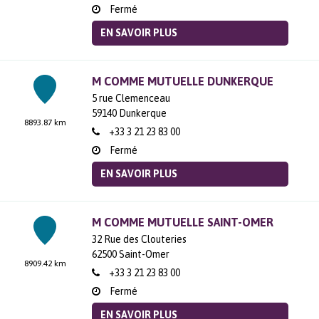
Fermé
EN SAVOIR PLUS
M COMME MUTUELLE DUNKERQUE
5 rue Clemenceau
59140
Dunkerque
8893.87 km
+33 3 21 23 83 00
Fermé
EN SAVOIR PLUS
M COMME MUTUELLE SAINT-OMER
32 Rue des Clouteries
62500
Saint-Omer
8909.42 km
+33 3 21 23 83 00
Fermé
EN SAVOIR PLUS