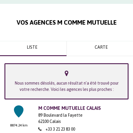
VOS AGENCES M COMME MUTUELLE
LISTE
CARTE
Nous sommes désolés, aucun résultat n’a été trouvé pour
votre recherche. Voici les agences les plus proches :
M COMME MUTUELLE CALAIS
89 Boulevard la Fayette
62100
Calais
8874.24 km
+33 3 21 23 83 00