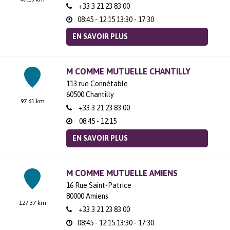
+33 3 21 23 83 00
08:45 - 12:15
13:30 - 17:30
EN SAVOIR PLUS
M COMME MUTUELLE CHANTILLY
113 rue Connétable
60500
Chantilly
97.61 km
+33 3 21 23 83 00
08:45 - 12:15
EN SAVOIR PLUS
M COMME MUTUELLE AMIENS
16 Rue Saint-Patrice
80000
Amiens
127.37 km
+33 3 21 23 83 00
08:45 - 12:15
13:30 - 17:30