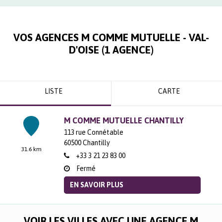
VOS AGENCES M COMME MUTUELLE -
VAL-
D'OISE
(
1
AGENCE
)
LISTE
CARTE
M COMME MUTUELLE CHANTILLY
113 rue Connétable
60500
Chantilly
31.6 km
+33 3 21 23 83 00
Fermé
EN SAVOIR PLUS
VOIR LES VILLES AVEC UNE AGENCE M