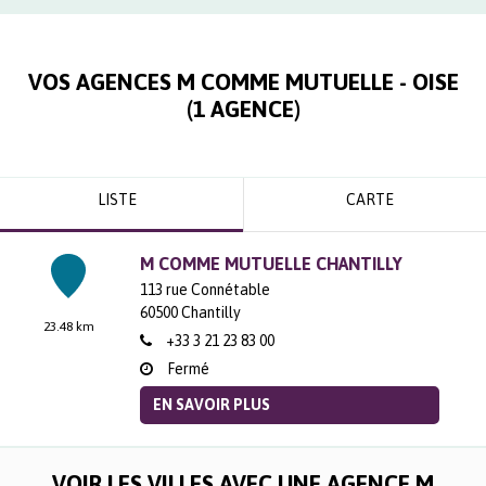
VOS AGENCES M COMME MUTUELLE -
OISE
(
1
AGENCE
)
LISTE
CARTE
M COMME MUTUELLE CHANTILLY
113 rue Connétable
60500
Chantilly
23.48 km
+33 3 21 23 83 00
Fermé
EN SAVOIR PLUS
VOIR LES VILLES AVEC UNE AGENCE M