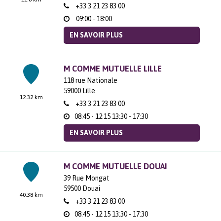
+33 3 21 23 83 00
09:00 - 18:00
EN SAVOIR PLUS
M COMME MUTUELLE LILLE
118 rue Nationale
59000
Lille
12.32 km
+33 3 21 23 83 00
08:45 - 12:15
13:30 - 17:30
EN SAVOIR PLUS
M COMME MUTUELLE DOUAI
39 Rue Mongat
59500
Douai
40.38 km
+33 3 21 23 83 00
08:45 - 12:15
13:30 - 17:30