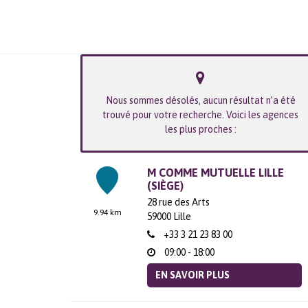
Nous sommes désolés, aucun résultat n’a été
trouvé pour votre recherche. Voici les agences
les plus proches :
M COMME MUTUELLE LILLE
(SIÈGE)
28 rue des Arts
9.94 km
59000
Lille
+33 3 21 23 83 00
09:00 - 18:00
EN SAVOIR PLUS