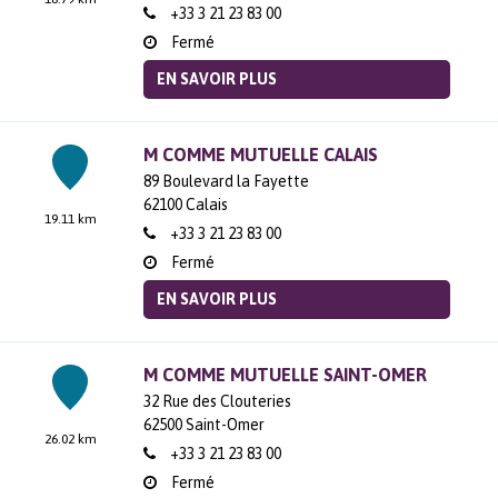
+33 3 21 23 83 00
Fermé
EN SAVOIR PLUS
M COMME MUTUELLE CALAIS
89 Boulevard la Fayette
62100
Calais
19.11 km
+33 3 21 23 83 00
Fermé
EN SAVOIR PLUS
M COMME MUTUELLE SAINT-OMER
32 Rue des Clouteries
62500
Saint-Omer
26.02 km
+33 3 21 23 83 00
Fermé