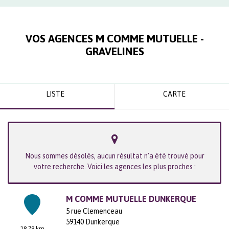
VOS AGENCES M COMME MUTUELLE -
GRAVELINES
LISTE
CARTE
Nous sommes désolés, aucun résultat n’a été trouvé pour
votre recherche. Voici les agences les plus proches :
M COMME MUTUELLE DUNKERQUE
5 rue Clemenceau
59140
Dunkerque
18.79 km